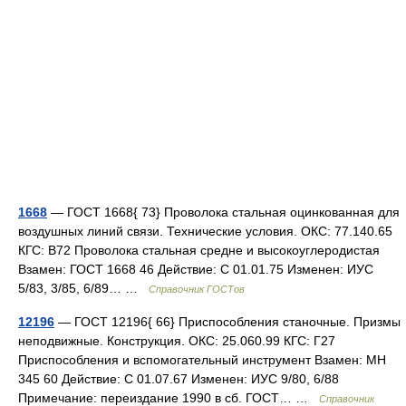
1668
— ГОСТ 1668{ 73} Проволока стальная оцинкованная для
воздушных линий связи. Технические условия. ОКС: 77.140.65
КГС: В72 Проволока стальная средне и высокоуглеродистая
Взамен: ГОСТ 1668 46 Действие: С 01.01.75 Изменен: ИУС
5/83, 3/85, 6/89… …
Справочник ГОСТов
12196
— ГОСТ 12196{ 66} Приспособления станочные. Призмы
неподвижные. Конструкция. ОКС: 25.060.99 КГС: Г27
Приспособления и вспомогательный инструмент Взамен: МН
345 60 Действие: С 01.07.67 Изменен: ИУС 9/80, 6/88
Примечание: переиздание 1990 в сб. ГОСТ… …
Справочник