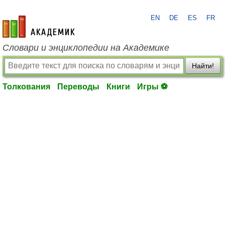
EN
DE
ES
FR
academic.ru
Словари и энциклопедии на Академике
Найти!
Толкования
Переводы
Книги
Игры ⚽