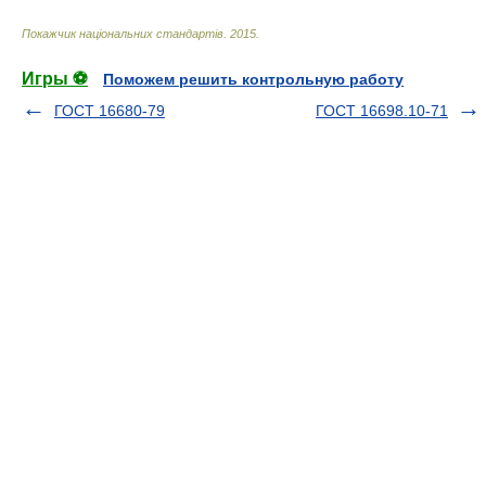
Покажчик національних стандартів
.
2015
.
Игры ⚽
Поможем решить контрольную работу
ГОСТ 16680-79
ГОСТ 16698.10-71