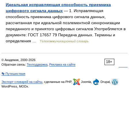
Идеальная исправляющая способность приемника
цифрового сигнала данных
— 1. Исправляющая
способность приемника цифрового сигнала данных,
рассчитанная при идеальной поэлементной синхронизации
переданного и принятого цифровых сигналов Употребляется в
документе: ГОСТ 17657 79 Передача данных. Термины и
определения …
Телекоммуникационный словарь
© Академик, 2000-2026
18+
Обратная связь:
Техподдержка
,
Реклама на сайте
👣 Путешествия
Экспорт словарей на сайты
, сделанные на PHP,
Joomla,
Drupal,
WordPress, MODx.