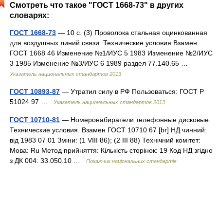
Смотреть что такое "ГОСТ 1668-73" в других
словарях:
ГОСТ 1668-73
— 10 с. (3) Проволока стальная оцинкованная
для воздушных линий связи. Технические условия Взамен:
ГОСТ 1668 46 Изменение №1/ИУС 5 1983 Изменение №2/ИУС
3 1985 Изменение №3/ИУС 6 1989 раздел 77.140.65 …
Указатель национальных стандартов 2013
ГОСТ 10893-87
— Утратил силу в РФ Пользоваться: ГОСТ Р
51024 97 …
Указатель национальных стандартов 2013
ГОСТ 10710-81
— Номеронабиратели телефонные дисковые.
Технические условия. Взамен ГОСТ 10710 67 [br] НД чинний:
від 1983 07 01 Зміни: (1 VIII 86); (2 III 88) Технічний комітет:
Мова: Ru Метод прийняття: Кількість сторінок: 19 Код НД згідно
з ДК 004: 33.050.10 …
Покажчик національних стандартів