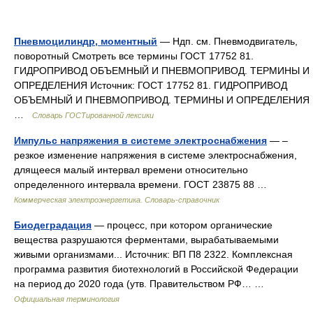
Пневмоцилиндр, моментный
— Ндп. см. Пневмодвигатель,
поворотный Смотреть все термины ГОСТ 17752 81.
ГИДРОПРИВОД ОБЪЕМНЫЙ И ПНЕВМОПРИВОД. ТЕРМИНЫ И
ОПРЕДЕЛЕНИЯ Источник: ГОСТ 17752 81. ГИДРОПРИВОД
ОБЪЕМНЫЙ И ПНЕВМОПРИВОД. ТЕРМИНЫ И ОПРЕДЕЛЕНИЯ
…
Словарь ГОСТированной лексики
Импульс напряжения в системе электроснабжения
— –
резкое изменение напряжения в системе электроснабжения,
длящееся малый интервал времени относительно
определенного интервала времени. ГОСТ 23875 88 …
Коммерческая электроэнергетика. Словарь-справочник
Биодеградация
— процесс, при котором органические
вещества разрушаются ферментами, вырабатываемыми
живыми организмами... Источник: ВП П8 2322. Комплексная
программа развития биотехнологий в Российской Федерации
на период до 2020 года (утв. Правительством РФ… …
Официальная терминология