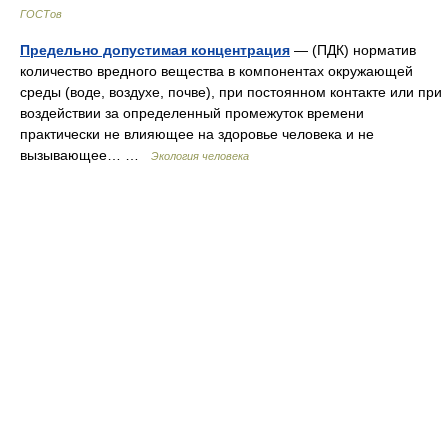
ГОСТов
Предельно допустимая концентрация
— (ПДК) норматив
количество вредного веще­ства в компонентах окружающей
среды (воде, воздухе, почве), при постоянном контакте или при
воздействии за определенный промежуток времени
практически не влияющее на здоровье человека и не
вызывающее… …
Экология человека